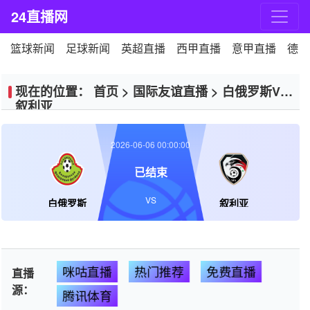
24直播网
篮球新闻
足球新闻
英超直播
西甲直播
意甲直播
德甲
现在的位置：
首页
>
国际友谊直播
>
白俄罗斯VS
叙利亚
2026-06-06 00:00:00
已结束
VS
白俄罗斯
叙利亚
咪咕直播
热门推荐
免费直播
直播
源：
腾讯体育