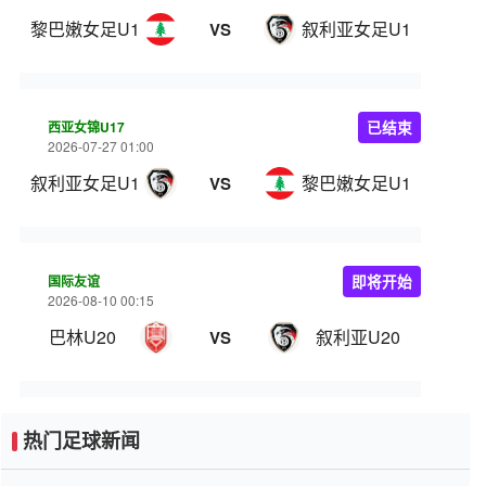
黎巴嫩女足U17
叙利亚女足U17
VS
西亚女锦U17
已结束
2026-07-27 01:00
叙利亚女足U17
黎巴嫩女足U17
VS
国际友谊
即将开始
2026-08-10 00:15
巴林U20
叙利亚U20
VS
热门足球新闻