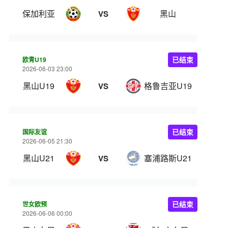
保加利亚
黑山
VS
欧青U19
已结束
2026-06-03 23:00
黑山U19
格鲁吉亚U19
VS
国际友谊
已结束
2026-06-05 21:30
黑山U21
塞浦路斯U21
VS
世女欧预
已结束
2026-06-06 00:00