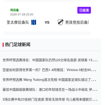
阿后备
已结束
2026-07-28 23:00
圣太摩后备队
男孩竞技后备队
VS
热门足球新闻
世界杯预选赛排名：中国国家队仍然以6分排名底部 进球差-13令人
震惊
您是如何获得世界第一的？巴西1-4阿根廷：Vinicius 0射击90分钟
内
世界杯预选赛-Wang Yudong首次亮相 中国国家足球队错过了世界
杯0-2
最佳中国超级联赛球队：港口的年轻球员在一场战斗中闻名 伊万放
弃了泰桑（Taishan）
3场比赛中有23张射门在底部 郭安无效传球 鸟儿被用来摆脱它
Setien痴迷于三名后卫