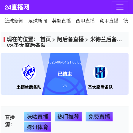
24直播网
篮球新闻
足球新闻
英超直播
西甲直播
意甲直播
德甲
现在的位置：
首页
>
阿后备直播
>
米德兰后备队
VS圣太摩后备队
2026-06-04 21:00:00
已结束
VS
米德兰后备队
圣太摩后备队
咪咕直播
热门推荐
免费直播
直播
源：
腾讯体育