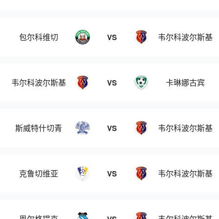
包尔科维切
韦尔科波尔斯基
VS
韦尔科波尔斯基
卡琳娜古宾
VS
斯威特什切青
韦尔科波尔斯基
VS
克鲁切维亚
韦尔科波尔斯基
VS
恩尔格提克
韦尔科波尔斯基