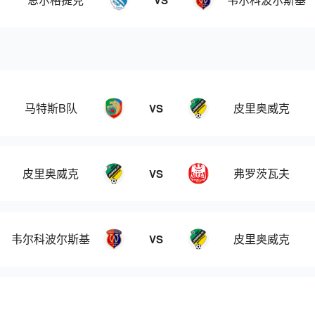
VS
马特斯B队
皮里奥威克
VS
皮里奥威克
弗罗茨瓦夫
VS
韦尔科波尔斯基
皮里奥威克
VS