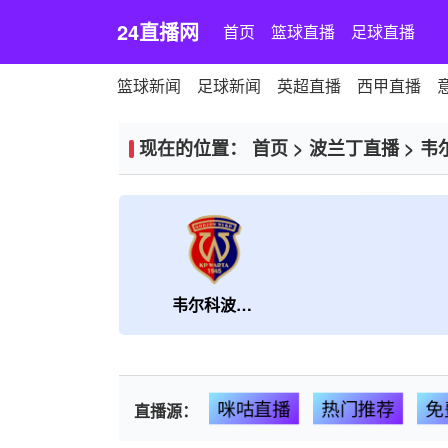
24直播网
首页
篮球直播
足球直播
篮球新闻
足球新闻
英超直播
西甲直播
现在的位置：
首页
>
波兰丁直播
>
韦
韦尔科波尔斯基
咪咕直播
热门推荐
免
直播源：