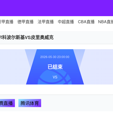
意甲直播
德甲直播
法甲直播
中超直播
CBA直播
NBA直
尔科波尔斯基VS皮里奥威克
2026-05-30 23:00:00
已结束
VS
费直播
腾讯体育