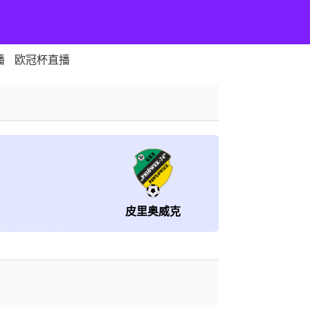
播
欧冠杯直播
皮里奥威克