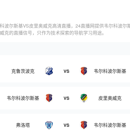
科波尔斯基VS皮里奥威克高清直播，24直播网提供韦尔科波尔
奥威克的直播信号，只作为技术探索的导航学习用途。
克鲁茨波克
韦尔科波尔斯基
VS
韦尔科波尔斯基
皮里奥威克
VS
弗洛塔
韦尔科波尔斯基
VS