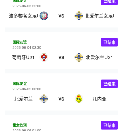
国际友谊
已结束
2026-06-03 22:00
波多黎各女足U16
北爱尔兰女足U16
VS
国际友谊
已结束
2026-06-04 02:30
葡萄牙U21
北爱尔兰U21
VS
国际友谊
已结束
2026-06-05 00:00
北爱尔兰
几内亚
VS
世女欧预
已结束
2026-06-06 01:00