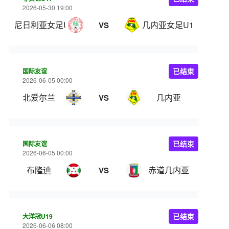
2026-05-30 19:00
尼日利亚女足U17
几内亚女足U17
VS
国际友谊
已结束
2026-06-05 00:00
北爱尔兰
几内亚
VS
国际友谊
已结束
2026-06-05 00:00
布隆迪
赤道几内亚
VS
大洋冠U19
已结束
2026-06-06 08:00