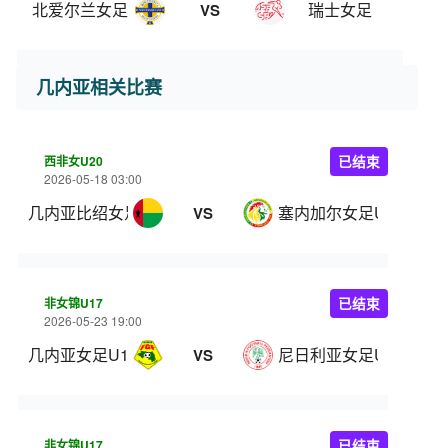
北爱尔兰女足
瑞士女足
VS
几内亚相关比赛
西非女U20
已结束
2026-05-18 03:00
几内亚比绍女足U20
塞内加尔女足U20
VS
非女锦U17
已结束
2026-05-23 19:00
几内亚女足U17
尼日利亚女足U17
VS
非女锦U17
已结束