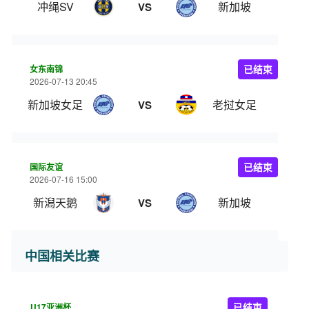
冲绳SV
新加坡
VS
女东南锦
已结束
2026-07-13 20:45
新加坡女足
老挝女足
VS
国际友谊
已结束
2026-07-16 15:00
新潟天鹅
新加坡
VS
中国相关比赛
U17亚洲杯
已结束