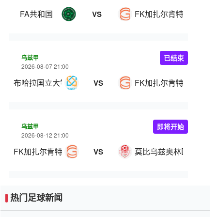
FA共和国
FK加扎尔肯特
VS
乌兹甲
已结束
2026-08-07 21:00
布哈拉国立大学
FK加扎尔肯特
VS
乌兹甲
即将开始
2026-08-12 21:00
FK加扎尔肯特
莫比乌兹奥林匹克
VS
热门足球新闻