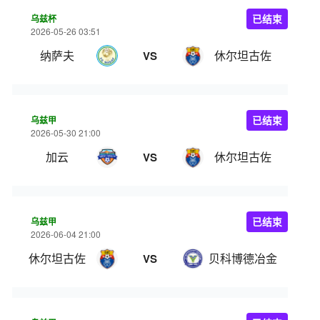
乌兹杯
已结束
2026-05-26 03:51
纳萨夫
休尔坦古佐
VS
乌兹甲
已结束
2026-05-30 21:00
加云
休尔坦古佐
VS
乌兹甲
已结束
2026-06-04 21:00
休尔坦古佐
贝科博德冶金
VS