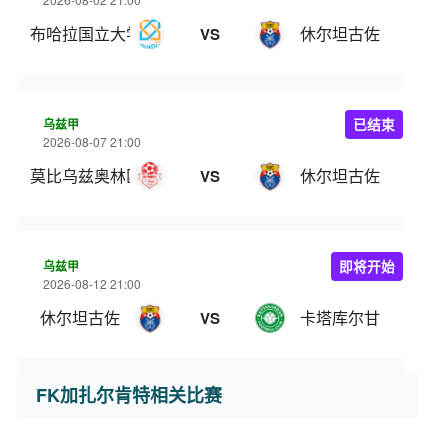
布哈拉国立大学
休尔坦古佐
VS
乌兹甲
已结束
2026-08-07 21:00
莫比乌兹奥林匹克
休尔坦古佐
VS
乌兹甲
即将开始
2026-08-12 21:00
休尔坦古佐
卡塔库尔甘
VS
FK加扎尔肯特相关比赛