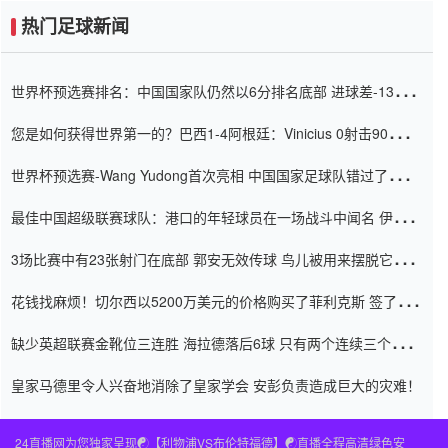
热门足球新闻
世界杯预选赛排名：中国国家队仍然以6分排名底部 进球差-13令人
震惊
您是如何获得世界第一的？巴西1-4阿根廷：Vinicius 0射击90分钟
内
世界杯预选赛-Wang Yudong首次亮相 中国国家足球队错过了世界
杯0-2
最佳中国超级联赛球队：港口的年轻球员在一场战斗中闻名 伊万放
弃了泰桑（Taishan）
3场比赛中有23张射门在底部 郭安无效传球 鸟儿被用来摆脱它
Setien痴迷于三名后卫
花钱找麻烦！切尔西以5200万美元的价格购买了菲利克斯 签了7年
并在半年内租了夏窗口
缺少英超联赛金靴位三连胜 海拉德落后6球 只有两个连续三个连续
三靴
皇家马德里令人兴奋地消除了皇家学会 安彭负责造成巨大的灾难！
24直播网为您独家呈现☯️【利物浦VS布伦特福德】☯️直播全程高清绿色安