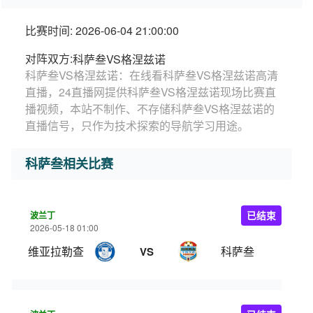
比赛时间: 2026-06-04 21:00:00
对阵双方:
科萨叁VS格涅兹诺
科萨叁VS格涅兹诺：在线看科萨叁VS格涅兹诺高清
直播，24直播网提供科萨叁VS格涅兹诺现场比赛直
播视频，本站不制作、不存储科萨叁VS格涅兹诺的
直播信号，只作为技术探索的导航学习用途。
科萨叁相关比赛
波兰丁
已结束
2026-05-18 01:00
维亚拉勒查
科萨叁
VS