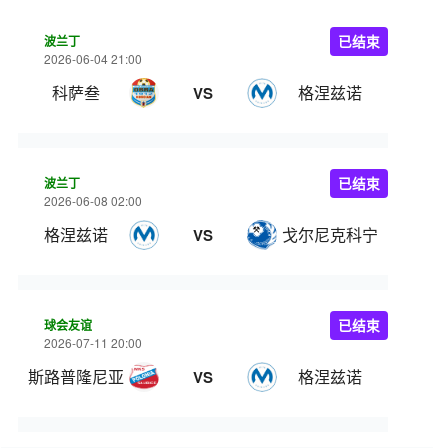
波兰丁
已结束
2026-06-04 21:00
科萨叁
格涅兹诺
VS
波兰丁
已结束
2026-06-08 02:00
格涅兹诺
戈尔尼克科宁
VS
球会友谊
已结束
2026-07-11 20:00
斯路普隆尼亚
格涅兹诺
VS