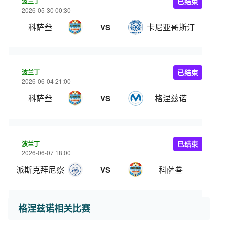
波兰丁
已结束
2026-05-30 00:30
科萨叁
卡尼亚哥斯汀
VS
波兰丁
已结束
2026-06-04 21:00
科萨叁
格涅兹诺
VS
波兰丁
已结束
2026-06-07 18:00
派斯克拜尼察
科萨叁
VS
格涅兹诺相关比赛