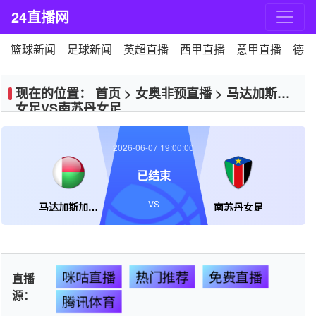
24直播网
篮球新闻
足球新闻
英超直播
西甲直播
意甲直播
德甲
现在的位置：
首页
>
女奥非预直播
>
马达加斯加
女足VS南苏丹女足
2026-06-07 19:00:00
已结束
VS
马达加斯加女足
南苏丹女足
咪咕直播
热门推荐
免费直播
直播
源：
腾讯体育