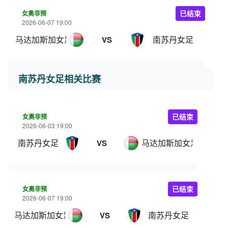
女奥非预
已结束
2026-06-07 19:00
马达加斯加女足
南苏丹女足
VS
南苏丹女足相关比赛
女奥非预
已结束
2026-06-03 19:00
南苏丹女足
马达加斯加女足
VS
女奥非预
已结束
2026-06-07 19:00
马达加斯加女足
南苏丹女足
VS