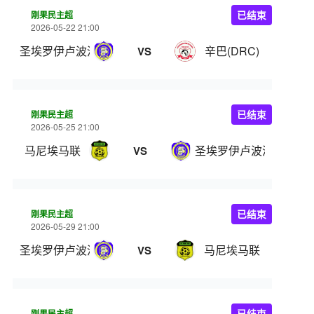
刚果民主超
已结束
2026-05-22 21:00
圣埃罗伊卢波波
辛巴(DRC)
VS
刚果民主超
已结束
2026-05-25 21:00
马尼埃马联
圣埃罗伊卢波波
VS
刚果民主超
已结束
2026-05-29 21:00
圣埃罗伊卢波波
马尼埃马联
VS
刚果民主超
已结束