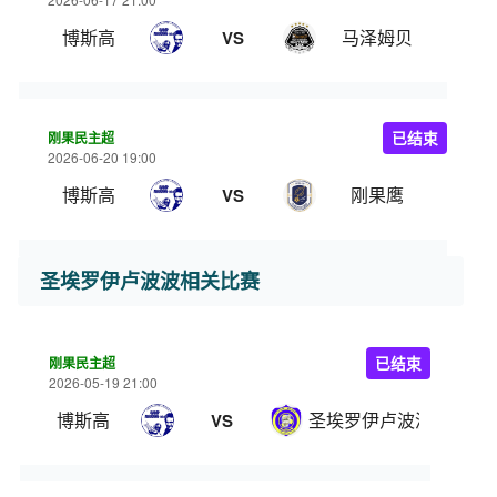
博斯高
马泽姆贝
VS
刚果民主超
已结束
2026-06-20 19:00
博斯高
刚果鹰
VS
圣埃罗伊卢波波相关比赛
刚果民主超
已结束
2026-05-19 21:00
博斯高
圣埃罗伊卢波波
VS