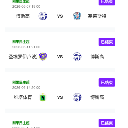
刚果民主超
已结束
2026-06-07 19:00
博斯高
塞莱斯特
VS
刚果民主超
已结束
2026-06-11 21:00
圣埃罗伊卢波波
博斯高
VS
刚果民主超
已结束
2026-06-14 20:00
维塔体育
博斯高
VS
刚果民主超
已结束
2026-06-17 21:00