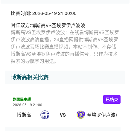
比赛时间: 2026-05-19 21:00:00
对阵双方:
博斯高VS圣埃罗伊卢波波
博斯高VS圣埃罗伊卢波波：在线看博斯高VS圣埃罗
伊卢波波高清直播，24直播网提供博斯高VS圣埃罗
伊卢波波现场比赛直播视频，本站不制作、不存储
博斯高VS圣埃罗伊卢波波的直播信号，只作为技术
探索的导航学习用途。
博斯高相关比赛
刚果民主超
已结束
2026-05-19 21:00
博斯高
圣埃罗伊卢波波
VS