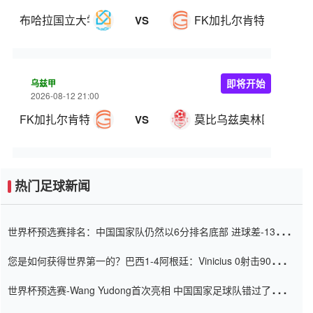
布哈拉国立大学
FK加扎尔肯特
VS
乌兹甲
即将开始
2026-08-12 21:00
FK加扎尔肯特
莫比乌兹奥林匹克
VS
热门足球新闻
世界杯预选赛排名：中国国家队仍然以6分排名底部 进球差-13令人
震惊
您是如何获得世界第一的？巴西1-4阿根廷：Vinicius 0射击90分钟
内
世界杯预选赛-Wang Yudong首次亮相 中国国家足球队错过了世界
杯0-2