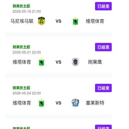
刚果民主超
已结束
2026-05-16 21:00
马尼埃马联
维塔体育
VS
刚果民主超
已结束
2026-05-21 22:00
维塔体育
刚果鹰
VS
刚果民主超
已结束
2026-05-24 22:00
维塔体育
塞莱斯特
VS
刚果民主超
已结束