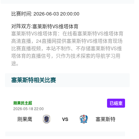
比赛时间: 2026-06-03 20:00:00
对阵双方:
塞莱斯特VS维塔体育
塞莱斯特VS维塔体育：在线看塞莱斯特VS维塔体育
高清直播，24直播网提供塞莱斯特VS维塔体育现场
比赛直播视频，本站不制作、不存储塞莱斯特VS维
塔体育的直播信号，只作为技术探索的导航学习用
途。
塞莱斯特相关比赛
刚果民主超
已结束
2026-05-18 22:00
刚果鹰
塞莱斯特
VS