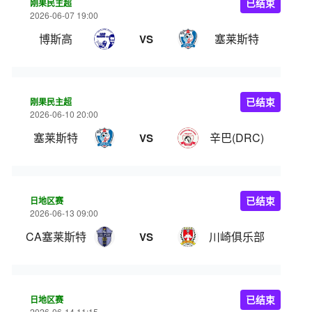
刚果民主超
已结束
2026-06-07 19:00
博斯高
塞莱斯特
VS
刚果民主超
已结束
2026-06-10 20:00
塞莱斯特
辛巴(DRC)
VS
日地区赛
已结束
2026-06-13 09:00
CA塞莱斯特
川崎俱乐部
VS
日地区赛
已结束
2026-06-14 11:15