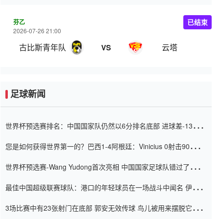
芬乙
已结束
2026-07-26 21:00
古比斯青年队
云塔
VS
足球新闻
世界杯预选赛排名：中国国家队仍然以6分排名底部 进球差-13令人
震惊
您是如何获得世界第一的？巴西1-4阿根廷：Vinicius 0射击90分钟
内
世界杯预选赛-Wang Yudong首次亮相 中国国家足球队错过了世界
杯0-2
最佳中国超级联赛球队：港口的年轻球员在一场战斗中闻名 伊万放
弃了泰桑（Taishan）
3场比赛中有23张射门在底部 郭安无效传球 鸟儿被用来摆脱它
Setien痴迷于三名后卫