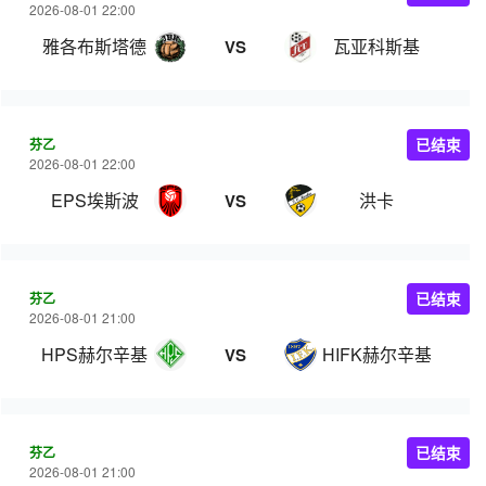
2026-08-01 22:00
雅各布斯塔德
瓦亚科斯基
VS
芬乙
已结束
2026-08-01 22:00
EPS埃斯波
洪卡
VS
芬乙
已结束
2026-08-01 21:00
HPS赫尔辛基
HIFK赫尔辛基
VS
芬乙
已结束
2026-08-01 21:00