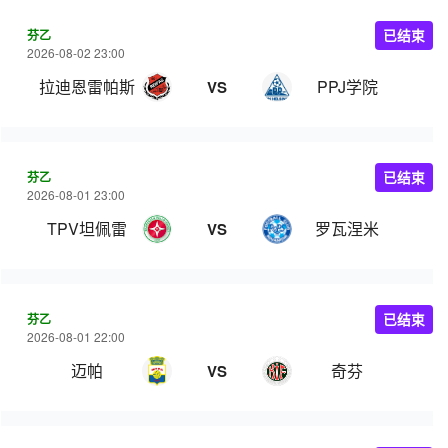
芬乙
已结束
2026-08-02 23:00
拉迪恩雷帕斯
PPJ学院
VS
芬乙
已结束
2026-08-01 23:00
TPV坦佩雷
罗瓦涅米
VS
芬乙
已结束
2026-08-01 22:00
迈帕
奇芬
VS