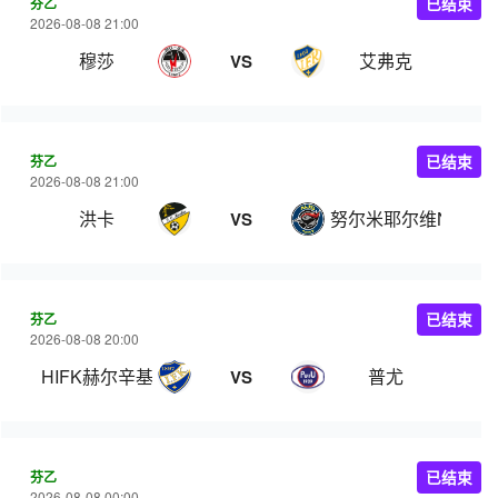
芬乙
已结束
2026-08-08 21:00
穆莎
艾弗克
VS
芬乙
已结束
2026-08-08 21:00
洪卡
努尔米耶尔维NJS
VS
芬乙
已结束
2026-08-08 20:00
HIFK赫尔辛基
普尤
VS
芬乙
已结束
2026-08-08 00:00